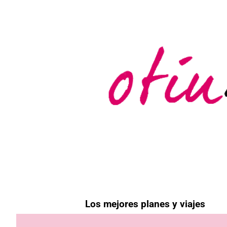
E
Los mejores planes y viajes
n