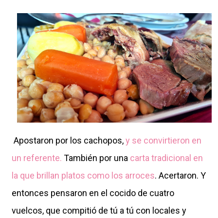
Apostaron por los cachopos,
y se convirtieron en
un referente.
También por una
carta tradicional en
la que brillan platos como los arroces
. Acertaron. Y
entonces pensaron en el cocido de cuatro
vuelcos, que compitió de tú a tú con locales y