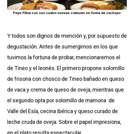
Pepe Filloa con sus cuatro nuevas criaturas en forma de cachopo.
Y todos son dignos de mención y, por supuesto de
degustación. Antes de sumergirnos en los que
tuvimos la fortuna de probar, mencionaremos el
de Tineo y el leonés. El primero propone solomillo
de frisona con chosco de Tineo bañado en queso
de vaca y crema de queso de oveja, mientras que
el segundo opta por solomillo de mamona de
Valle del Esía, cecina ibérica y queso curado de
leche cruda de oveja. Sobre el papel impresiona,
en el plato resulta espectacular.