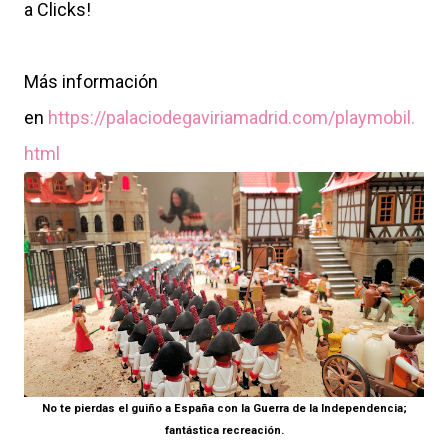
a Clicks!
Más información
en
https://palaciodegaviriamadrid.com/playmobil.
html
No te pierdas el guiño a España con la Guerra de la Independencia;
fantástica recreación.