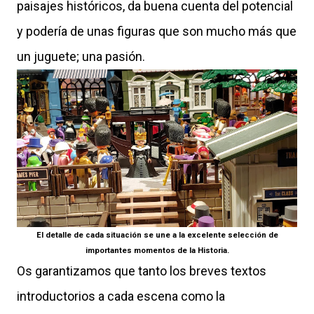
paisajes históricos, da buena cuenta del potencial
y podería de unas figuras que son mucho más que
un juguete; una pasión.
El detalle de cada situación se une a la excelente selección de
importantes momentos de la Historia.
Os garantizamos que tanto los breves textos
introductorios a cada escena como la