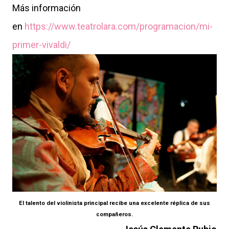
Más información
en
https://www.teatrolara.com/programacion/mi-
primer-vivaldi/
El talento del violinista principal recibe una excelente réplica de sus
compañeros.