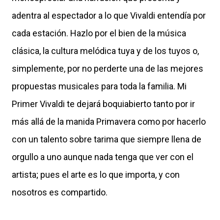
adentra al espectador a lo que Vivaldi entendía por
cada estación. Hazlo por el bien de la música
clásica, la cultura melódica tuya y de los tuyos o,
simplemente, por no perderte una de las mejores
propuestas musicales para toda la familia. Mi
Primer Vivaldi te dejará boquiabierto tanto por ir
más allá de la manida Primavera como por hacerlo
con un talento sobre tarima que siempre llena de
orgullo a uno aunque nada tenga que ver con el
artista; pues el arte es lo que importa, y con
nosotros es compartido.