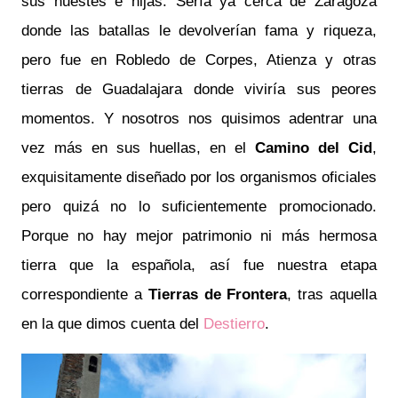
sus huestes e hijas. Sería ya cerca de Zaragoza
donde las batallas le devolverían fama y riqueza,
pero fue en Robledo de Corpes, Atienza y otras
tierras de Guadalajara donde viviría sus peores
momentos. Y nosotros nos quisimos adentrar una
vez más en sus huellas, en el
Camino del Cid
,
exquisitamente diseñado por los organismos oficiales
pero quizá no lo suficientemente promocionado.
Porque no hay mejor patrimonio ni más hermosa
tierra que la española, así fue nuestra etapa
correspondiente a
Tierras de Frontera
, tras aquella
en la que dimos cuenta del
Destierro
.