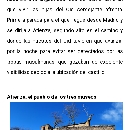
que vivir las hijas del Cid semejante afrenta.
Primera parada para el que llegue desde Madrid y
se dirija a Atienza, segundo alto en el camino y
donde las huestes del Cid tuvieron que avanzar
por la noche para evitar ser detectados por las
tropas musulmanas, que gozaban de excelente
visibilidad debido a la ubicación del castillo.
Atienza, el pueblo de los tres museos