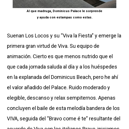
Al que madruga, Dominicus Palace le sorprende
y ayuda con estampas como estas.
Suenan Los Locos y su “Viva la Fiesta” y emerge la
primera gran virtud de Viva. Su equipo de
animación. Cierto es que menos nutrido que el
que cada jornada saluda al día y a los huéspedes
en la explanada del Dominicus Beach, pero he ahí
el valor añadido del Palace. Ruido moderado y
elegible, descanso y relax sempiternos. Apenas
concluyen el baile de esta melodía bandera de los
VIVA, seguida del “Bravo come é te” resultante del
acuerdo de Viva con los italianos Bravo, iniciamos