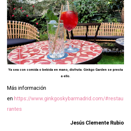
Ya sea con comida o bebida en mano, disfruta. Ginkgo Garden se presta
a ello.
Más información
en
https://www.ginkgoskybarmadrid.com/#restau
rantes
Jesús Clemente Rubio