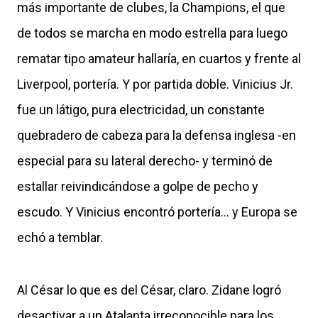
más importante de clubes, la Champions, el que
de todos se marcha en modo estrella para luego
rematar tipo amateur hallaría, en cuartos y frente al
Liverpool, portería. Y por partida doble. Vinicius Jr.
fue un látigo, pura electricidad, un constante
quebradero de cabeza para la defensa inglesa -en
especial para su lateral derecho- y terminó de
estallar reivindicándose a golpe de pecho y
escudo. Y Vinicius encontró portería... y Europa se
echó a temblar.
Al César lo que es del César, claro. Zidane logró
desactivar a un Atalanta irreconocible para los