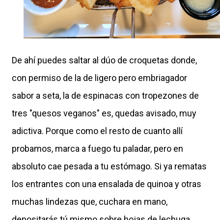
De ahí puedes saltar al dúo de croquetas donde,
con permiso de la de ligero pero embriagador
sabor a seta, la de espinacas con tropezones de
tres "quesos veganos" es, quedas avisado, muy
adictiva. Porque como el resto de cuanto allí
probamos, marca a fuego tu paladar, pero en
absoluto cae pesada a tu estómago. Si ya rematas
los entrantes con una ensalada de quinoa y otras
muchas lindezas que, cuchara en mano,
depositarás tú mismo sobre hojas de lechuga