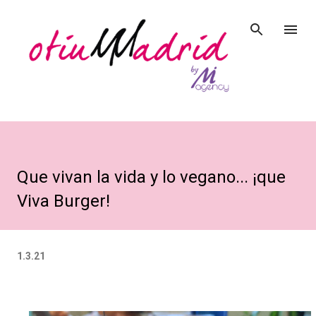
Ir al contenido principal
Que vivan la vida y lo vegano... ¡que
Viva Burger!
1.3.21