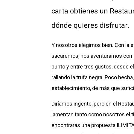
carta obtienes un Restaur
dónde quieres disfrutar.
Y nosotros elegimos bien. Con la e
sacaremos, nos aventuramos con una
punto y entre tres gustos, desde e
rallando la trufa negra. Poco hecha
establecimiento, de más que sufici
Diríamos ingente, pero en el Rest
lamentan tanto como nosotros el tir
encontrarás una propuesta ILIMIT