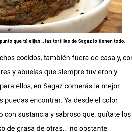
unto que tú elijas... las tortillas de Sagaz lo tienen todo.
os cocidos, también fuera de casa y, co
es y abuelas que siempre tuvieron y
ara ellos, en Sagaz comerás la mejor
s puedas encontrar. Ya desde el color
o con sustancia y sabroso que, quítate los
o de grasa de otras... no obstante