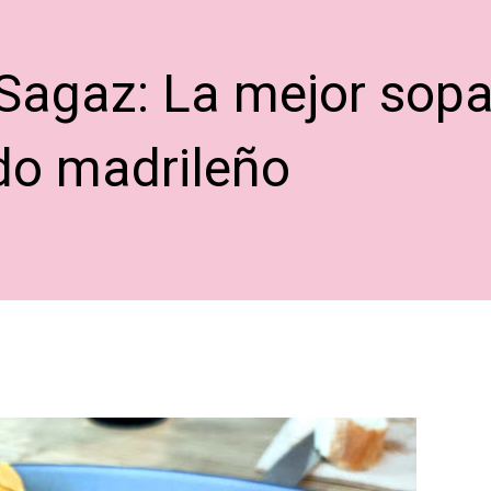
Sagaz: La mejor sopa
ido madrileño