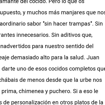
 amante del cocido. Pero lo que os
 supuesto, y muchos más manjares que no
aordinario sabor "sin hacer trampas". Sin
antes innecesarios. Sin aditivos que,
inadvertidos para nuestro sentido del
aje demasiado alto para la salud. Juan
a darte uno de esos cocidos completos que
 echábais de menos desde que la urbe nos
 prima, chimenea y puchero. Si a eso le
de personalización en otros platos de la