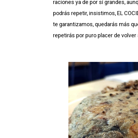
raciones ya de por sí grandes, aun
podrás repetir, insistimos, EL COC
te garantizamos, quedarás más que 
repetirás por puro placer de volver