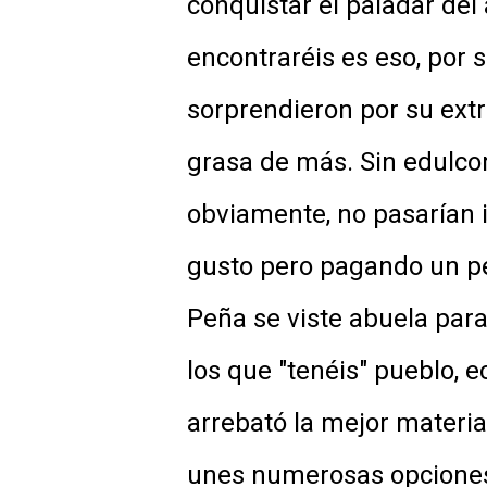
conquistar el paladar del
encontraréis es eso, por
sorprendieron por su extr
grasa de más. Sin edulcor
obviamente, no pasarían 
gusto pero pagando un pe
Peña se viste abuela par
los que "tenéis" pueblo,
arrebató la mejor materia
unes numerosas opciones 