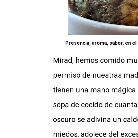
Presencia, aroma, sabor, en el p
Mirad, hemos comido much
permiso de nuestras madr
tienen una mano mágica p
sopa de cocido de cuanta
oscuro se adivina un cald
miedos, adolece del exces