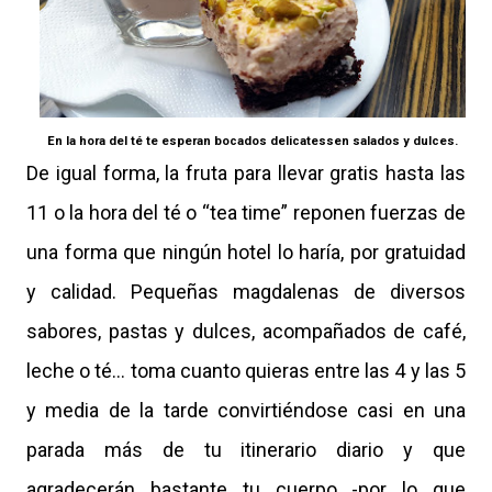
En la hora del té te esperan bocados delicatessen salados y dulces.
De igual forma, la fruta para llevar gratis hasta las
11 o la hora del té o “tea time” reponen fuerzas de
una forma que ningún hotel lo haría, por gratuidad
y calidad. Pequeñas magdalenas de diversos
sabores, pastas y dulces, acompañados de café,
leche o té… toma cuanto quieras entre las 4 y las 5
y media de la tarde convirtiéndose casi en una
parada más de tu itinerario diario y que
agradecerán bastante tu cuerpo -por lo que