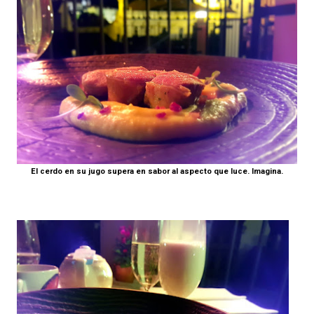
El cerdo en su jugo supera en sabor al aspecto que luce. Imagina.