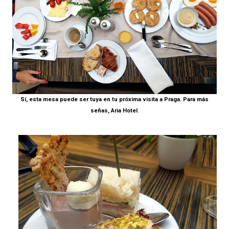
Sí, esta mesa puede ser tuya en tu próxima visita a Praga. Para más
señas, Aria Hotel.