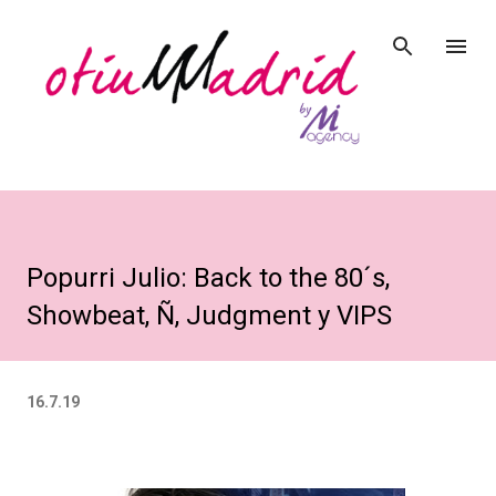
Ir al contenido principal
Popurri Julio: Back to the 80´s,
Showbeat, Ñ, Judgment y VIPS
16.7.19