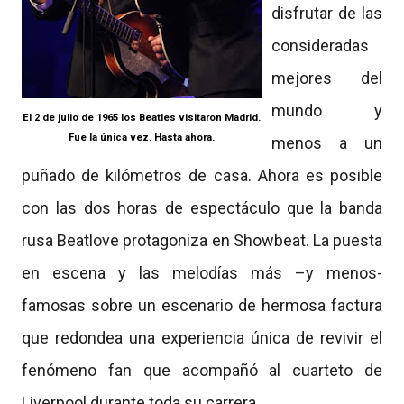
disfrutar de las
consideradas
mejores del
mundo y
El 2 de julio de 1965 los Beatles visitaron Madrid.
Fue la única vez. Hasta ahora.
menos a un
puñado de kilómetros de casa. Ahora es posible
con las dos horas de espectáculo que la banda
rusa Beatlove protagoniza en Showbeat. La puesta
en escena y las melodías más –y menos-
famosas sobre un escenario de hermosa factura
que redondea una experiencia única de revivir el
fenómeno fan que acompañó al cuarteto de
Liverpool durante toda su carrera.