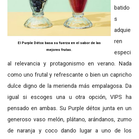
batido
s
adquie
ren
El Purple Détox basa su fuerza en el sabor de las
mejores frutas.
especi
al relevancia y protagonismo en verano. Nada
como uno frutal y refrescante o bien un capricho
dulce digno de la merienda más empalagosa. Da
igual si escoges una u otra opción, VIPS ha
pensado en ambas. Su Purple détox junta en un
generoso vaso melón, plátano, arándanos, zumo
de naranja y coco dando lugar a uno de los