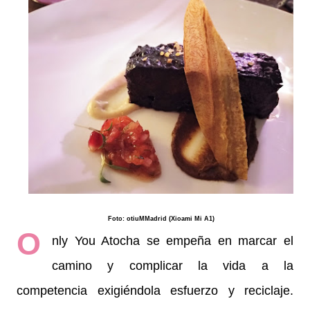
Foto: otiuMMadrid (Xioami Mi A1)
O
nly You Atocha se empeña en marcar el
camino y complicar la vida a la
competencia exigiéndola esfuerzo y reciclaje.