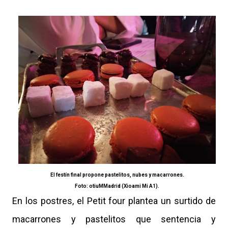
El festín final propone pastelitos, nubes y macarrones.
Foto: otiuMMadrid (Xioami Mi A1).
En los postres, el Petit four plantea un surtido de
macarrones y pastelitos que sentencia y