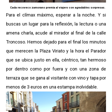
Cada recoveco zamorano premia al viajero con agradables sorpresas.
Para el clímax máximo, esperar a la noche. Y si
buscas un lugar para la reflexión, la lectura o una
amena charla, acude al mirador al final de la calle
Troncoso. Hemos dejado para el final los minutos
que merecen la Plaza Viriato y la hora el Parador
que se ubica justo en ella, céntrico, tan hermoso
por dentro como por fuera y con una zona de
terraza que se gana al visitante con vino y tapa por
menos de 3 euros en una estampa inolvidable.