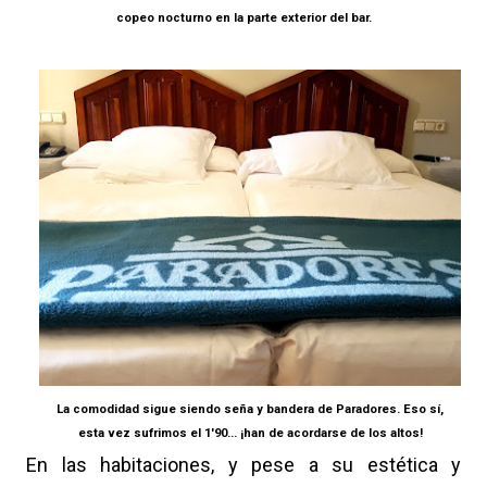
copeo nocturno en la parte exterior del bar.
La comodidad sigue siendo seña y bandera de Paradores. Eso sí,
esta vez sufrimos el 1'90... ¡han de acordarse de los altos!
En las habitaciones, y pese a su estética y