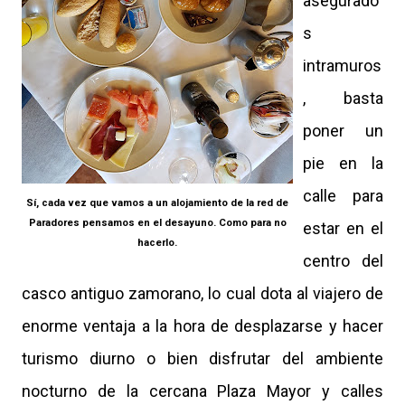
asegurado
s
intramuros
, basta
poner un
pie en la
calle para
Sí, cada vez que vamos a un alojamiento de la red de
Paradores pensamos en el desayuno. Como para no
estar en el
hacerlo.
centro del
casco antiguo zamorano, lo cual dota al viajero de
enorme ventaja a la hora de desplazarse y hacer
turismo diurno o bien disfrutar del ambiente
nocturno de la cercana Plaza Mayor y calles