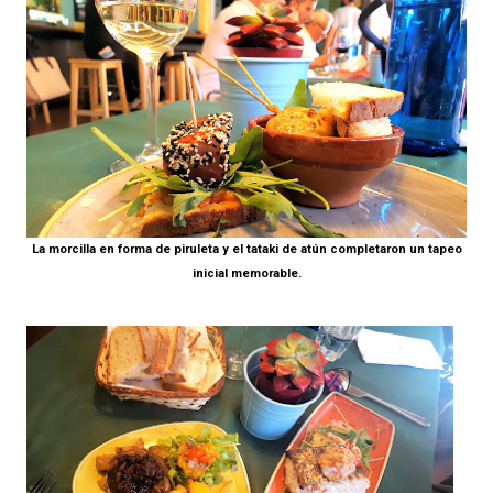
La morcilla en forma de piruleta y el tataki de atún completaron un tapeo
inicial memorable.