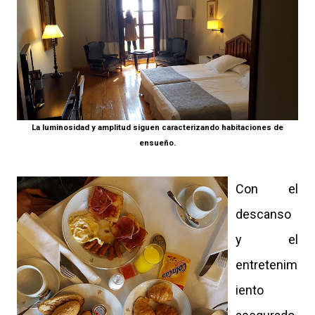
La luminosidad y amplitud siguen caracterizando habitaciones de
ensueño.
Con el
descanso
y el
entretenim
iento