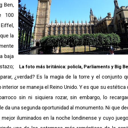
g Ben,
e 100
iffel,
que la
mente
a baja
stazo;
La foto más británica: policía, Parliaments y Big Be
 parar, ¿verdad? Es la magia de la torre y el conjunto q
 interior se maneja el Reino Unido. Y es que su estética
rroco sin ni siquiera rozar, sin embargo, lo recarga
 le da una segunda oportunidad al monumento. Ni que dec
 mejor iluminados en la noche londinense y cuyo juego