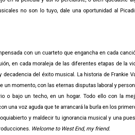
icales no son lo tuyo, dale una oportunidad al Picadil
mpensada con un cuarteto que engancha en cada canció
uión, en cada moraleja de las diferentes etapas de la vi
y decadencia del éxito musical. La historia de Frankie Va
de un momento, con las eternas disputas laboral y person
io o bajo un techo, en un hogar. Todo ello con la mej
con una voz aguda que te arrancará la burla en los prime
quiabierto y maldecir tu ignorancia musical y una pues
producciones.
Welcome to West End, my friend.