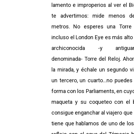
lamento e improperios al ver el Bi
te advertimos: mide menos d
metros. No esperes una Torre E
incluso el London Eye es más alto 
archiconocida -y antigua
denominada- Torre del Reloj. Ahor
la mirada, y échale un segundo vi
un tercero, un cuarto...no puedes
forma con los Parliaments, en cuyo
maqueta y su coqueteo con el ba
consigue enganchar al viajero que
tiene que hablamos de uno de los