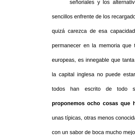
señoriales y los alternati
sencillos enfrente de los recargad
quizá carezca de esa capacida
permanecer en la memoria que ti
europeas, es innegable que tant
la capital inglesa no puede est
todos han escrito de todo so
proponemos ocho cosas que h
unas típicas, otras menos conocid
con un sabor de boca mucho mejor d