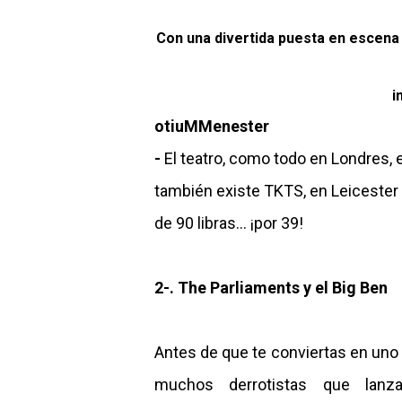
Con una divertida puesta en escena 
i
otiuMMenester
-
El teatro, como todo en Londres, e
también existe TKTS, en Leiceste
de 90 libras... ¡por 39!
2-. The Parliaments y el Big Ben
Antes de que te conviertas en uno 
muchos derrotistas que lanz