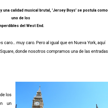
y una calidad musical brutal, 'Jersey Boys' se postula como
uno de los
mperdibles del West End.
s caro... muy caro. Pero al igual que en Nueva York, aquí
r Square, donde nosotros compramos una de las entradas
de los
an un