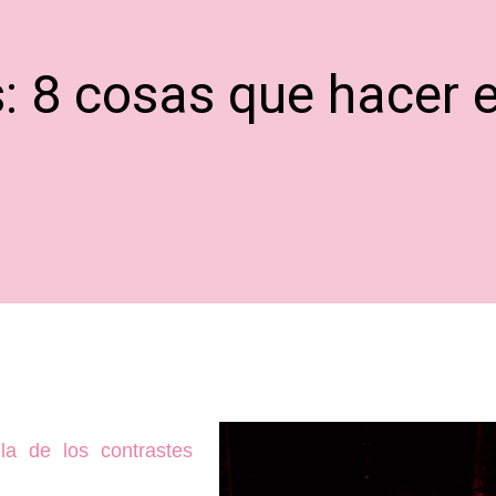
: 8 cosas que hacer e
a de los contrastes