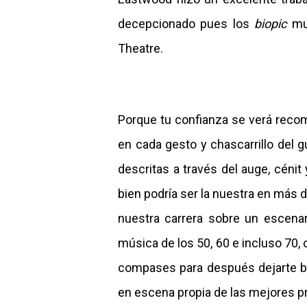
decepcionado pues los
biopic
mus
Theatre.
Porque tu confianza se verá reco
en cada gesto y chascarrillo del g
descritas a través del auge, cénit 
bien podría ser la nuestra en más 
nuestra carrera sobre un escenar
música de los 50, 60 e incluso 70, 
compases para después dejarte bo
en escena propia de las mejores 