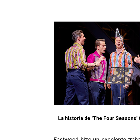
La historia de 'The Four Seasons'
Eastwood hizo un excelente trabaj