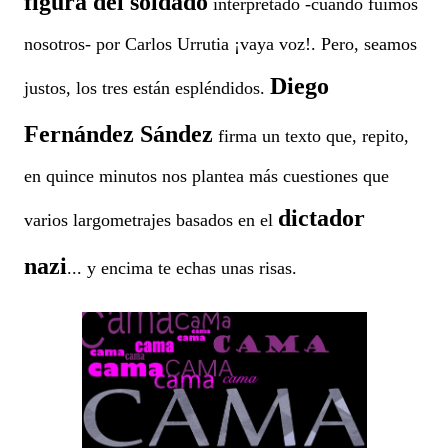
figura del soldado
interpretado -cuando fuimos
nosotros- por Carlos Urrutia ¡vaya voz!. Pero, seamos
Diego
justos, los tres están espléndidos.
Fernández Sández
firma un texto que, repito,
en quince minutos nos plantea más cuestiones que
dictador
varios largometrajes basados en el
nazi
... y encima te echas unas risas.