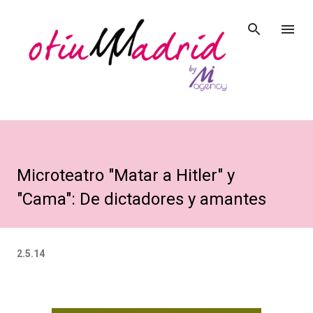
Ir al contenido principal
Microteatro "Matar a Hitler" y
"Cama": De dictadores y amantes
2.5.14