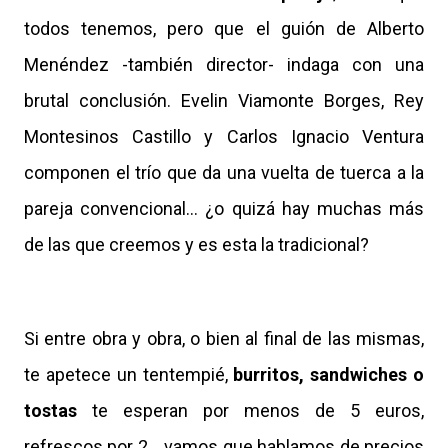
todos tenemos, pero que el guión de Alberto
Menéndez -también director- indaga con una
brutal conclusión. Evelin Viamonte Borges, Rey
Montesinos Castillo y Carlos Ignacio Ventura
componen el trío que da una vuelta de tuerca a la
pareja convencional... ¿o quizá hay muchas más
de las que creemos y es esta la tradicional?
Si entre obra y obra, o bien al final de las mismas,
te apetece un tentempié,
burritos, sandwiches o
tostas
te esperan por menos de 5 euros,
refrescos por 2... vamos que hablamos de precios