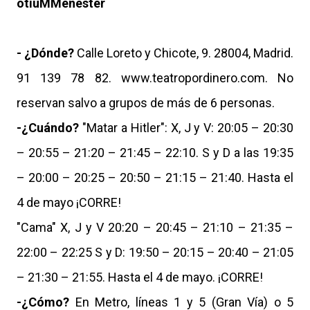
otiuMMenester
- ¿Dónde?
Calle Loreto y Chicote, 9. 28004, Madrid.
91 139 78 82. www.teatropordinero.com. No
reservan salvo a grupos de más de 6 personas.
-¿Cuándo?
"Matar a Hitler": X, J y V: 20:05 – 20:30
– 20:55 – 21:20 – 21:45 – 22:10. S y D a las 19:35
– 20:00 – 20:25 – 20:50 – 21:15 – 21:40. Hasta el
4 de mayo ¡CORRE!
"Cama" X, J y V 20:20 – 20:45 – 21:10 – 21:35 –
22:00 – 22:25 S y D: 19:50 – 20:15 – 20:40 – 21:05
– 21:30 – 21:55. Hasta el 4 de mayo. ¡CORRE!
-¿Cómo?
En Metro, líneas 1 y 5 (Gran Vía) o 5