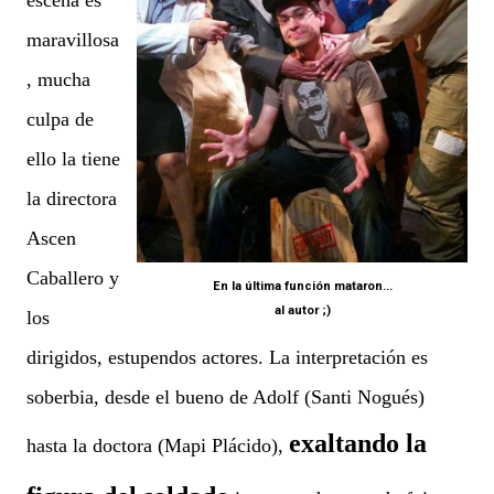
escena es
maravillosa
, mucha
culpa de
ello la tiene
la directora
Ascen
Caballero y
En la última función mataron...
al autor ;)
los
dirigidos, estupendos actores. La interpretación es
soberbia, desde el bueno de Adolf (Santi Nogués)
exaltando la
hasta la doctora (Mapi Plácido),