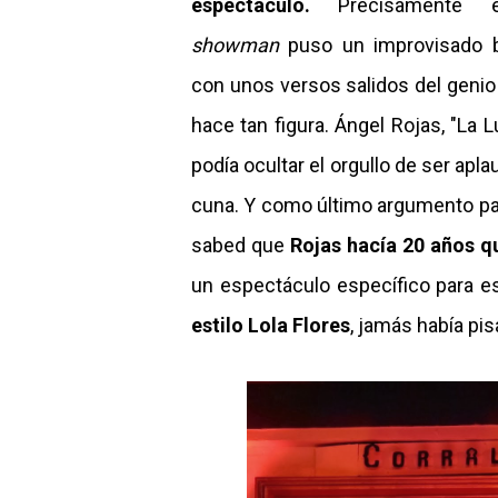
espectáculo.
Precisamente 
showman
puso un improvisado b
con unos versos salidos del genio 
hace tan figura. Ángel Rojas, "La 
podía ocultar el orgullo de ser ap
cuna. Y como último argumento para 
sabed que
Rojas hacía 20 años q
un espectáculo específico para es
estilo Lola Flores
, jamás había pis