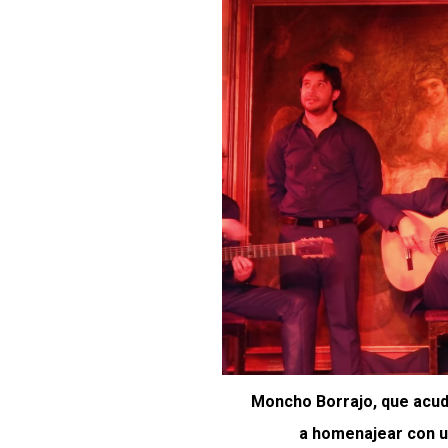
Moncho Borrajo, que acudi
a homenajear con un