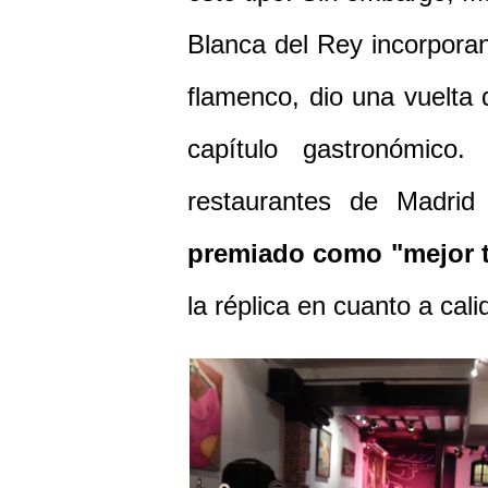
Blanca del Rey incorpora
flamenco, dio una vuelta 
capítulo gastronómico
restaurantes de Madri
premiado como "mejor 
la réplica en cuanto a cali