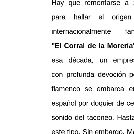
Hay que remontarse a 
para hallar el origen
internacionalmente fa
"El Corral de la Morería
esa década, un empres
con profunda devoción p
flamenco se embarca en
español por doquier de ce
sonido del taconeo. Hasta
este tipo. Sin embargo, Ma