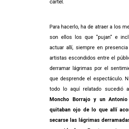
cartel.
Para hacerlo, ha de atraer a los me
son ellos los que "pujan" e inc
actuar allí, siempre en presenc
artistas escondidos entre el públ
derramar lágrimas por el sentim
que desprende el espectáculo. N
todo lo aquí relatado sucedió 
Moncho Borrajo y un Antonio
quitaban ojo de lo que allí aco
secarse las lágrimas derramadas