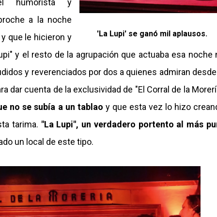
el humorista y
roche a la noche
'La Lupi' se ganó mil aplausos.
y que le hicieron y
Lupi" y el resto de la agrupación que actuaba esa noche 
laudidos y reverenciados por dos a quienes admiran desde
dar cuenta de la exclusividad de "El Corral de la Morerí
ue no se subía a un tablao
y que esta vez lo hizo crean
ta tarima.
"La Lupi", un verdadero portento al más pu
ado un local de este tipo.