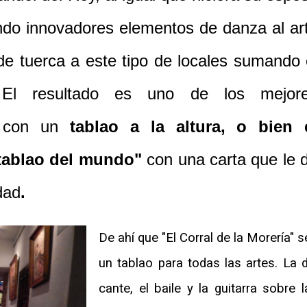
ndo innovadores elementos de danza al ar
de tuerca a este tipo de locales sumando 
. El resultado es uno de los mejor
d con un
tablao a la altura, o bien 
tablao del mundo"
con una carta que le 
dad
.
De ahí que "El Corral de la Morería" s
un tablao para todas las artes. La d
cante, el baile y la guitarra sobre l