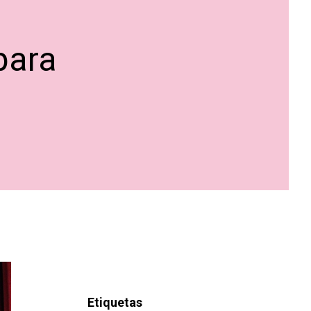
para
Etiquetas