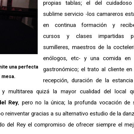
propias tablas; el del cuidadoso
sublime servicio -los camareros est
en continua formación y recib
cursos y clases impartidas p
sumilleres, maestros de la coctelerí
enólogos, etc- y una comida en 
rmite una perfecta
gastronómico; el trato al cliente en 
r mesa.
recepción, duración de la estancia
 y multitarea quizá la mayor cualidad del local q
del Rey
, pero no la única; la profunda vocación de 
o reinventar gracias a su alternativo estudio de la danz
do del Rey el compromiso de ofrecer siempre el mej